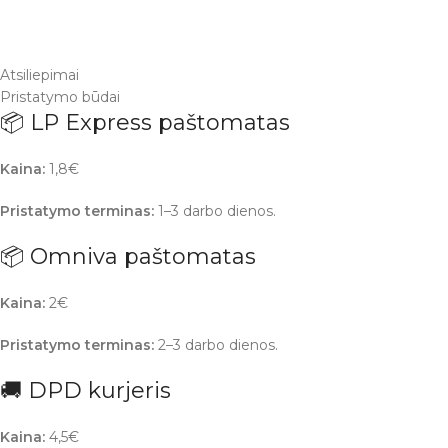
Atsiliepimai
Pristatymo būdai
📦 LP Express paštomatas
Kaina:
1,8€
Pristatymo terminas:
1–3 darbo dienos.
📦 Omniva paštomatas
Kaina:
2€
Pristatymo terminas:
2–3 darbo dienos.
🚚 DPD kurjeris
Kaina:
4,5€