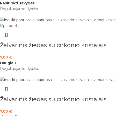
Pasirinkti savybes
Reguliuojamo dydžio.
Išparduota
Žalvarinis žiedas su cirkonio kristalais
7,00
€
Daugiau
Reguliuojamo dydžio.
Žalvarinis žiedas su cirkonio kristalais
7,00
€