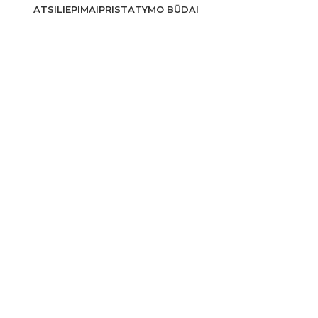
ATSILIEPIMAI
PRISTATYMO BŪDAI