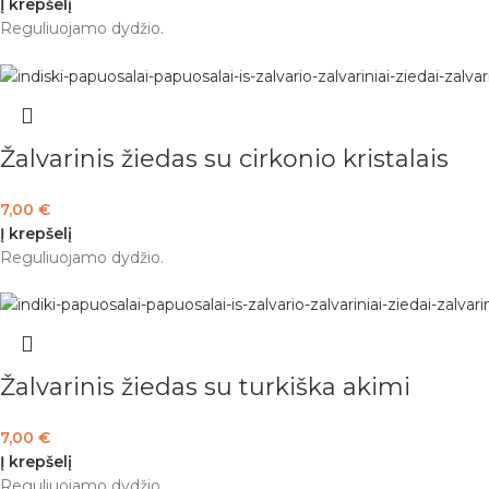
Į krepšelį
Reguliuojamo dydžio.
Žalvarinis žiedas su cirkonio kristalais
7,00
€
Į krepšelį
Reguliuojamo dydžio.
Žalvarinis žiedas su turkiška akimi
7,00
€
Į krepšelį
Reguliuojamo dydžio.