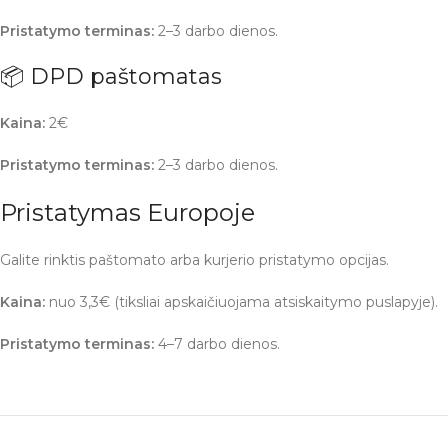
Pristatymo terminas:
2–3 darbo dienos.
📦 DPD paštomatas
Kaina:
2€
Pristatymo terminas:
2–3 darbo dienos.
Pristatymas Europoje
Galite rinktis paštomato arba kurjerio pristatymo opcijas.
Kaina:
nuo 3,3€ (tiksliai apskaičiuojama atsiskaitymo puslapyje).
Pristatymo terminas:
4–7 darbo dienos.