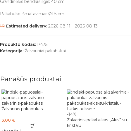
Grandinėlės bendras ilgis: 40 cm.
Pakabuko išmatavimai: Ø1,5 cm.
Estimated delivery:
2026-08-11 – 2026-08-13
Produkto kodas:
P475
Kategorija:
Žalvariniai pakabukai
Panašūs produktai
Žalvarinis pakabukas
-14%
Žalvarinis pakabukas „Akis” su
3,00
€
kristalu