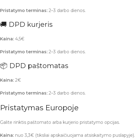
Pristatymo terminas:
2–3 darbo dienos.
🚚 DPD kurjeris
Kaina:
4,5€
Pristatymo terminas:
2–3 darbo dienos.
📦 DPD paštomatas
Kaina:
2€
Pristatymo terminas:
2–3 darbo dienos.
Pristatymas Europoje
Galite rinktis paštomato arba kurjerio pristatymo opcijas.
Kaina:
nuo 3,3€ (tiksliai apskaičiuojama atsiskaitymo puslapyje).