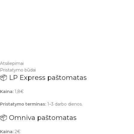
Atsiliepimai
Pristatymo būdai
📦 LP Express paštomatas
Kaina:
1,8€
Pristatymo terminas:
1–3 darbo dienos.
📦 Omniva paštomatas
Kaina:
2€