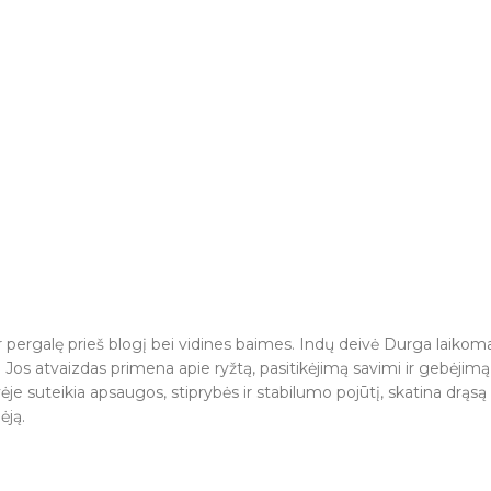
r pergalę prieš blogį bei vidines baimes. Indų deivė Durga laikoma 
Jos atvaizdas primena apie ryžtą, pasitikėjimą savimi ir gebėjimą 
e suteikia apsaugos, stiprybės ir stabilumo pojūtį, skatina drąsą
ėją.