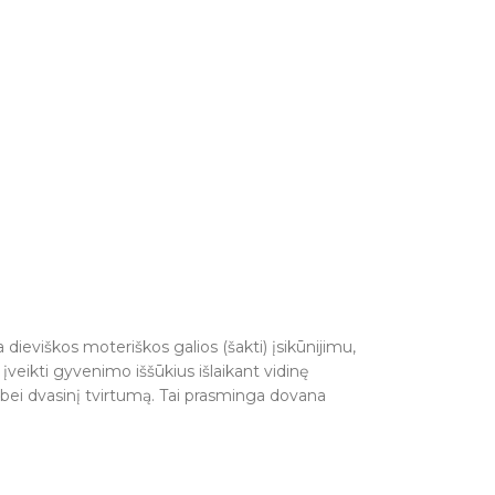
dieviškos moteriškos galios (šakti) įsikūnijimu,
įveikti gyvenimo iššūkius išlaikant vidinę
 bei dvasinį tvirtumą. Tai prasminga dovana