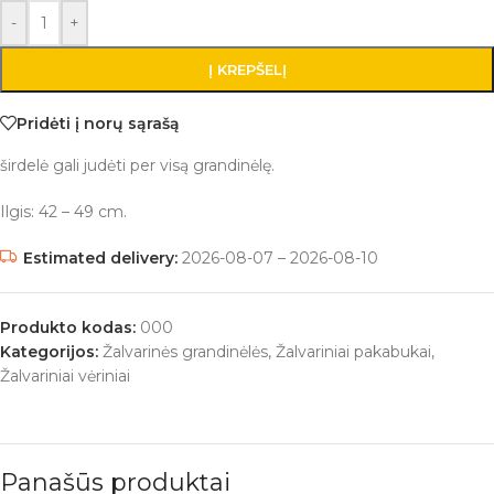
-
+
Į KREPŠELĮ
Pridėti į norų sąrašą
širdelė gali judėti per visą grandinėlę.
Ilgis: 42 – 49 cm.
Estimated delivery:
2026-08-07 – 2026-08-10
Produkto kodas:
000
Kategorijos:
Žalvarinės grandinėlės
,
Žalvariniai pakabukai
,
Žalvariniai vėriniai
Panašūs produktai