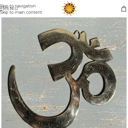
Nemokamas pristatymas į paštomatą apsiperkant už 30€!!
Skip to navigation
MENIU
Skip to main content