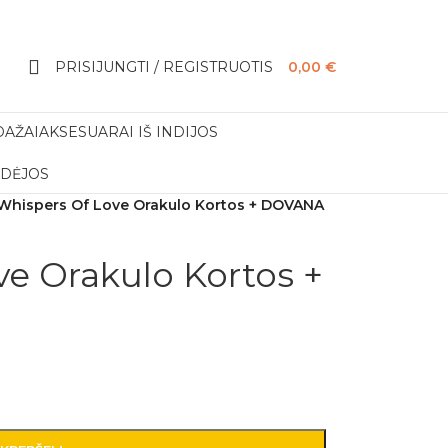
PRISIJUNGTI / REGISTRUOTIS
0,00
€
DAŽAI
AKSESUARAI IŠ INDIJOS
IDĖJOS
Whispers Of Love Orakulo Kortos + DOVANA
e Orakulo Kortos +