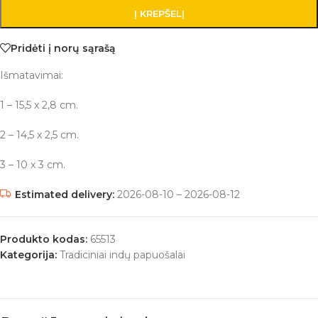
Į KREPŠELĮ
Pridėti į norų sąrašą
Išmatavimai:
1 – 15,5 x 2,8 cm.
2 – 14,5 x 2,5 cm.
3 – 10 x 3 cm.
Estimated delivery:
2026-08-10 – 2026-08-12
Produkto kodas:
65513
Kategorija:
Tradiciniai indų papuošalai