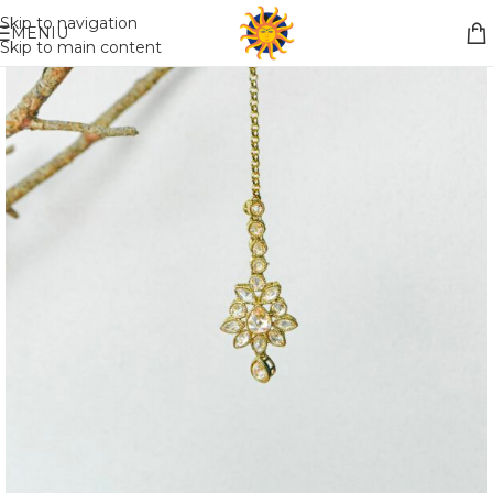
Nemokamas pristatymas į paštomatą apsiperkant už 30€!!
Skip to navigation
MENIU
Skip to main content