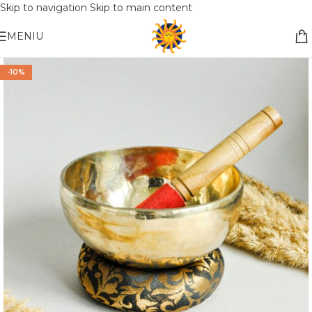
Skip to navigation
Skip to main content
Nemokamas pristatymas į paštomatą apsiperkant už 30€!!
MENIU
-10%