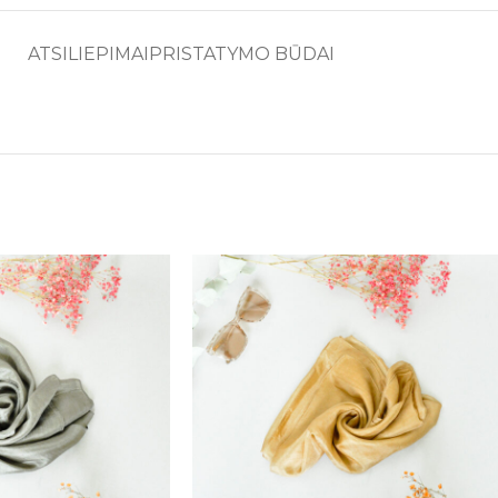
ATSILIEPIMAI
PRISTATYMO BŪDAI