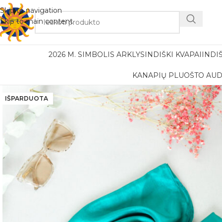
Nemok
Skip to navigation
Skip to main content
2026 M. SIMBOLIS ARKLYS
INDIŠKI KVAPAI
INDI
KANAPIŲ PLUOŠTO AUD
IŠPARDUOTA