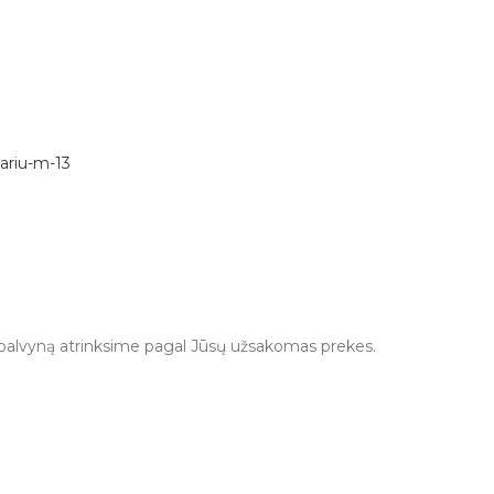
 Spalvyną atrinksime pagal Jūsų užsakomas prekes.