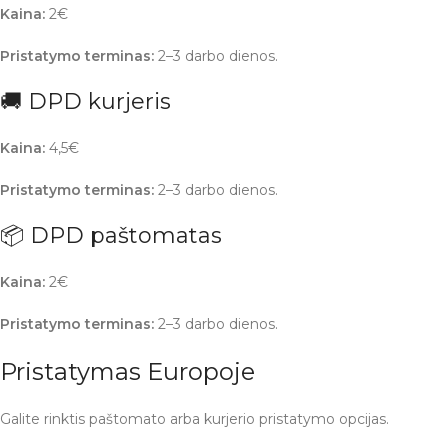
Kaina:
2€
Pristatymo terminas:
2–3 darbo dienos.
🚚 DPD kurjeris
Kaina:
4,5€
Pristatymo terminas:
2–3 darbo dienos.
📦 DPD paštomatas
Kaina:
2€
Pristatymo terminas:
2–3 darbo dienos.
Pristatymas Europoje
Galite rinktis paštomato arba kurjerio pristatymo opcijas.