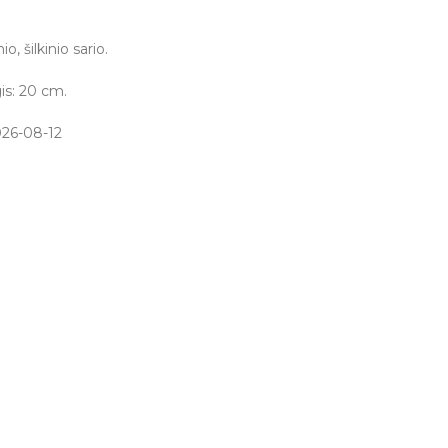
, šilkinio sario.
is: 20 cm.
026-08-12