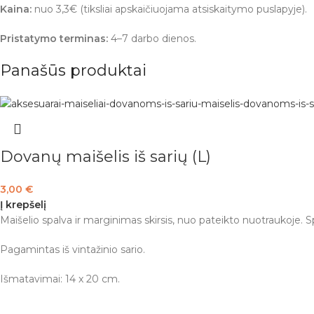
Kaina:
nuo 3,3€ (tiksliai apskaičiuojama atsiskaitymo puslapyje).
Pristatymo terminas:
4–7 darbo dienos.
Panašūs produktai
Dovanų maišelis iš sarių (L)
3,00
€
Į krepšelį
Maišelio spalva ir marginimas skirsis, nuo pateikto nuotraukoje.
Pagamintas iš vintažinio sario.
Išmatavimai: 14 x 20 cm.