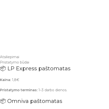
Atsiliepimai
Pristatymo būdai
📦 LP Express paštomatas
Kaina:
1,8€
Pristatymo terminas:
1–3 darbo dienos.
📦 Omniva paštomatas