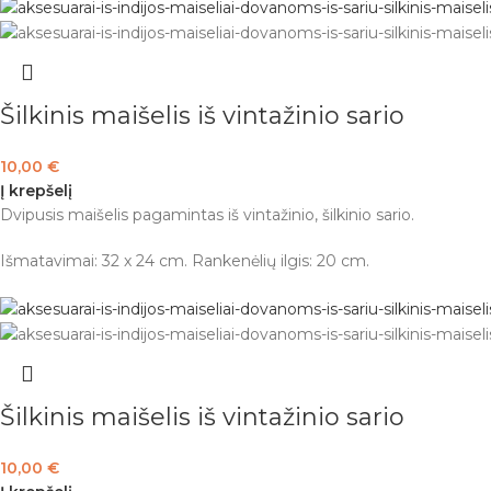
Šilkinis maišelis iš vintažinio sario
10,00
€
Į krepšelį
Dvipusis maišelis pagamintas iš vintažinio, šilkinio sario.
Išmatavimai: 32 x 24 cm. Rankenėlių ilgis: 20 cm.
Šilkinis maišelis iš vintažinio sario
10,00
€