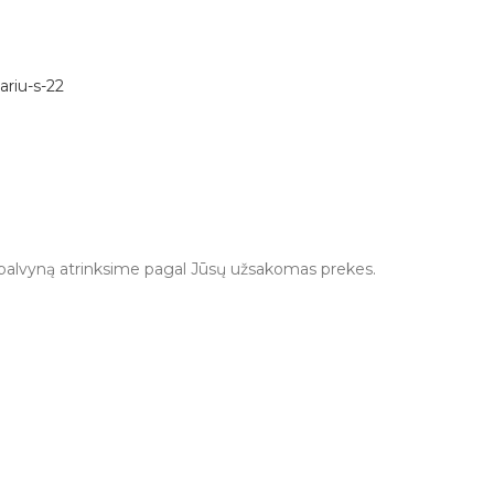
 Spalvyną atrinksime pagal Jūsų užsakomas prekes.