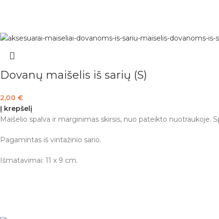
Dovanų maišelis iš sarių (S)
2,00
€
Į krepšelį
Maišelio spalva ir marginimas skirsis, nuo pateikto nuotraukoje.
Pagamintas iš vintažinio sario.
Išmatavimai: 11 x 9 cm.