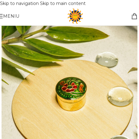
Skip to navigation
Skip to main content
Nemokamas pristatymas į paštomatą apsiperkant už 30€!!
MENIU