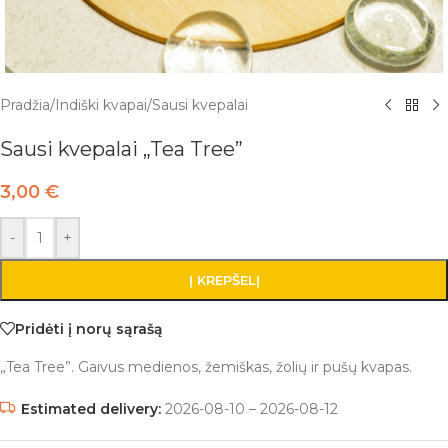
Pradžia
/
Indiški kvapai
/
Sausi kvepalai
Sausi kvepalai „Tea Tree”
3,00
€
-
+
Į KREPŠELĮ
Pridėti į norų sąrašą
„Tea Tree”. Gaivus medienos, žemiškas, žolių ir pušų kvapas.
Estimated delivery:
2026-08-10 – 2026-08-12