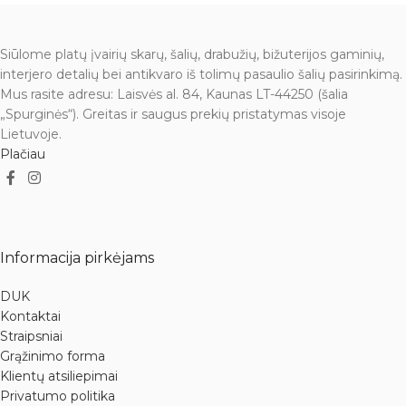
Siūlome platų įvairių skarų, šalių, drabužių, bižuterijos gaminių,
interjero detalių bei antikvaro iš tolimų pasaulio šalių pasirinkimą.
Mus rasite adresu: Laisvės al. 84, Kaunas LT-44250 (šalia
„Spurginės“). Greitas ir saugus prekių pristatymas visoje
Lietuvoje.
Plačiau
Informacija pirkėjams
DUK
Kontaktai
Straipsniai
Grąžinimo forma
Klientų atsiliepimai
Privatumo politika