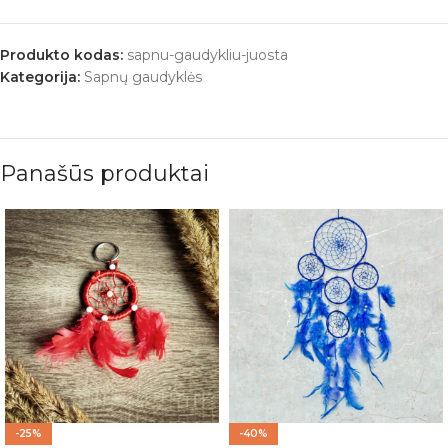
Produkto kodas:
sapnu-gaudykliu-juosta
Kategorija:
Sapnų gaudyklės
Panašūs produktai
-25%
-40%