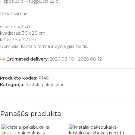
(liepos 23 d. – rugpjūčio 22 d.).
Išmatavimai:
elipsė: 4 x 3 cm.
kvadratas: 3,5 x 2,5 cm.
lašas: 3,5 x 2,7 cm.
Dėmėsio! Kristalo forma ir dydis gali skirtis.
Estimated delivery:
2026-08-10 – 2026-08-12
Produkto kodas:
P146
Kategorija:
Kristalų pakabukai
Panašūs produktai