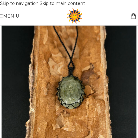
Skip to navigation
Skip to main content
Nemokamas pristatymas į paštomatą apsiperkant už 30€!!
MENIU