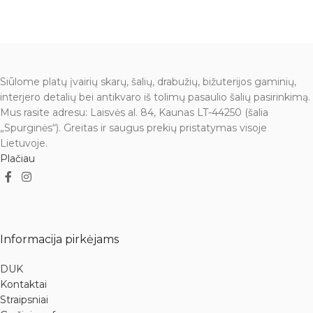
Siūlome platų įvairių skarų, šalių, drabužių, bižuterijos gaminių,
interjero detalių bei antikvaro iš tolimų pasaulio šalių pasirinkimą.
Mus rasite adresu: Laisvės al. 84, Kaunas LT-44250 (šalia
„Spurginės“). Greitas ir saugus prekių pristatymas visoje
Lietuvoje.
Plačiau
Informacija pirkėjams
DUK
Kontaktai
Straipsniai