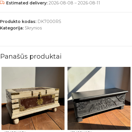
Estimated delivery:
2026-08-08 – 2026-08-11
Produkto kodas:
DK7000RS
Kategorija:
Skrynios
Panašūs produktai