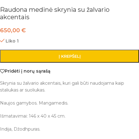
Raudona medinė skrynia su žalvario
akcentais
650,00
€
Liko 1
Į KREPŠELĮ
Pridėti į norų sąrašą
Skrynia su žalvario akcentais, kuri gali būti naudojama kaip
staliukas ar suoliukas.
Naujos gamybos. Mangamedis.
Išmatavimai: 146 x 40 x 45 cm.
Indija, Džodhpuras.