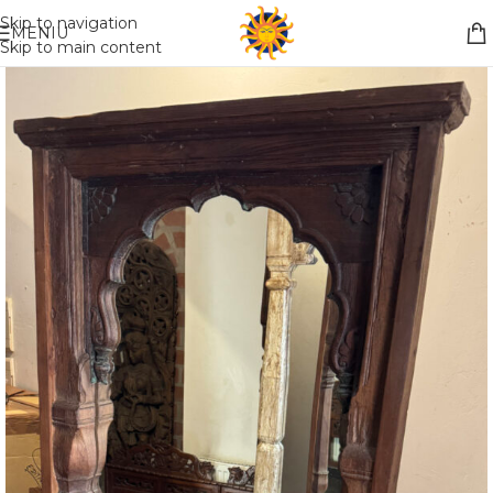
Nemokamas pristatymas į paštomatą apsiperkant už 30€!!
Skip to navigation
MENIU
Skip to main content