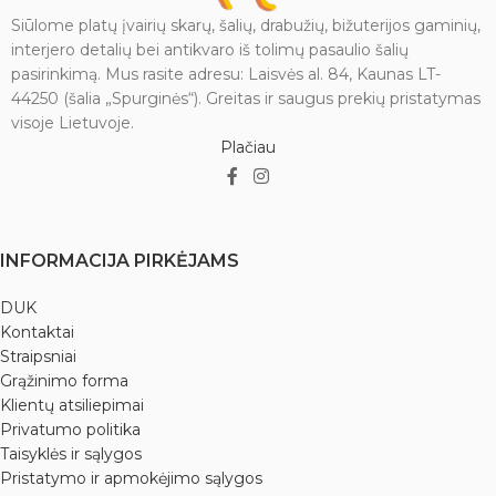
Siūlome platų įvairių skarų, šalių, drabužių, bižuterijos gaminių,
interjero detalių bei antikvaro iš tolimų pasaulio šalių
pasirinkimą. Mus rasite adresu: Laisvės al. 84, Kaunas LT-
44250 (šalia „Spurginės“). Greitas ir saugus prekių pristatymas
visoje Lietuvoje.
Plačiau
INFORMACIJA PIRKĖJAMS
DUK
Kontaktai
Straipsniai
Grąžinimo forma
Klientų atsiliepimai
Privatumo politika
Taisyklės ir sąlygos
Pristatymo ir apmokėjimo sąlygos