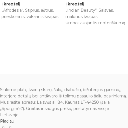
Į krepšelį
Į krepšelį
„Afrodesia“. Stiprus, aštrus,
„Indian Beauty“. Salsvas,
prieskoninis, vakarinis kvapas.
malonus kvapas,
simbolizuojantis moteriškumą.
Siūlome platų įvairių skarų, šalių, drabužių, bižuterijos gaminių,
interjero detalių bei antikvaro iš tolimų pasaulio šalių pasirinkimą.
Mus rasite adresu: Laisvės al. 84, Kaunas LT-44250 (šalia
„Spurginės“). Greitas ir saugus prekių pristatymas visoje
Lietuvoje.
Plačiau