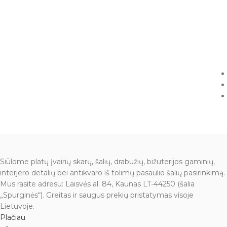
Siūlome platų įvairių skarų, šalių, drabužių, bižuterijos gaminių,
interjero detalių bei antikvaro iš tolimų pasaulio šalių pasirinkimą.
Mus rasite adresu: Laisvės al. 84, Kaunas LT-44250 (šalia
„Spurginės“). Greitas ir saugus prekių pristatymas visoje
Lietuvoje.
Plačiau