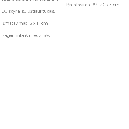
Išmatavimai: 8,5 x 6 x 3 cm.
Du skyriai su užtrauktukais.
Išmatavimai: 13 x 11 cm.
Pagaminta iš medvilnės.