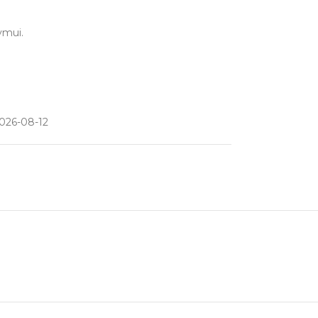
ymui.
026-08-12