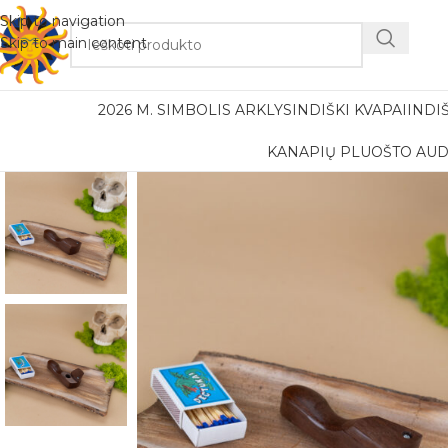
Nemok
Skip to navigation
Skip to main content
2026 M. SIMBOLIS ARKLYS
INDIŠKI KVAPAI
INDI
KANAPIŲ PLUOŠTO AUD