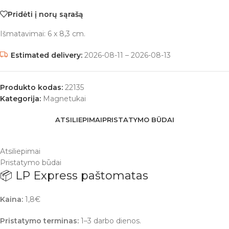
Pridėti į norų sąrašą
Išmatavimai: 6 x 8,3 cm.
Estimated delivery:
2026-08-11 – 2026-08-13
Produkto kodas:
22135
Kategorija:
Magnetukai
ATSILIEPIMAI
PRISTATYMO BŪDAI
Atsiliepimai
Pristatymo būdai
📦 LP Express paštomatas
Kaina:
1,8€
Pristatymo terminas:
1–3 darbo dienos.