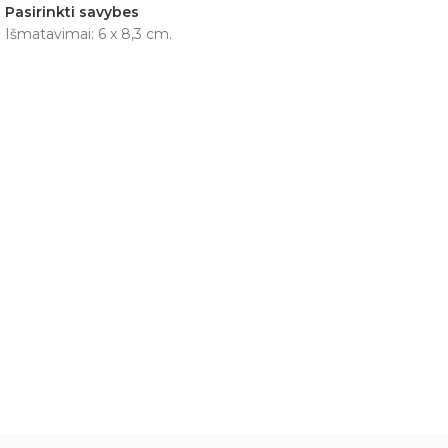
Pasirinkti savybes
Išmatavimai: 6 x 8,3 cm.