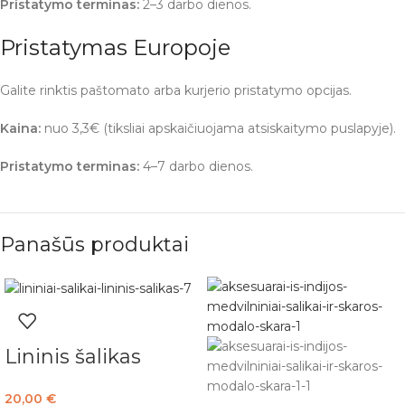
Pristatymo terminas:
2–3 darbo dienos.
Pristatymas Europoje
Galite rinktis paštomato arba kurjerio pristatymo opcijas.
Kaina:
nuo 3,3€ (tiksliai apskaičiuojama atsiskaitymo puslapyje).
Pristatymo terminas:
4–7 darbo dienos.
Panašūs produktai
Lininis šalikas
20,00
€