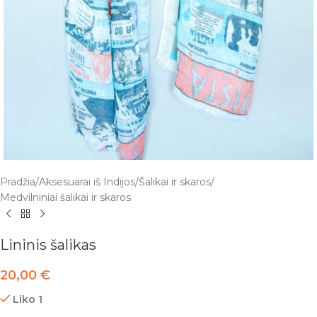
Pradžia
/
Aksesuarai iš Indijos
/
Šalikai ir skaros
/
Medvilniniai šalikai ir skaros
Lininis šalikas
20,00
€
Liko 1