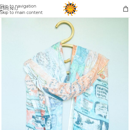
Nemokamas pristatymas į paštomatą apsiperkant už 30€!!
Skip to navigation
MENIU
Skip to main content