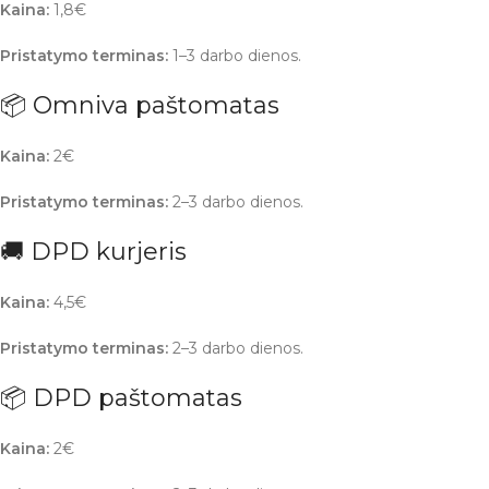
Kaina:
1,8€
Pristatymo terminas:
1–3 darbo dienos.
📦 Omniva paštomatas
Kaina:
2€
Pristatymo terminas:
2–3 darbo dienos.
🚚 DPD kurjeris
Kaina:
4,5€
Pristatymo terminas:
2–3 darbo dienos.
📦 DPD paštomatas
Kaina:
2€