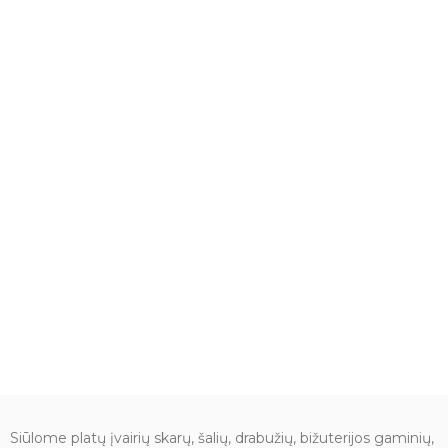
Siūlome platų įvairių skarų, šalių, drabužių, bižuterijos gaminių,