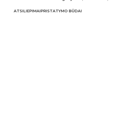
ATSILIEPIMAI
PRISTATYMO BŪDAI