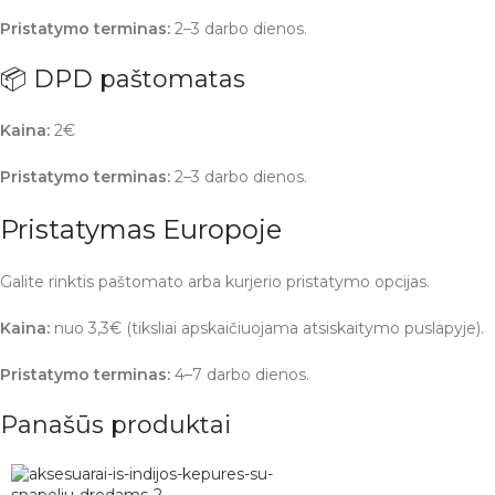
Pristatymo terminas:
2–3 darbo dienos.
📦 DPD paštomatas
Kaina:
2€
Pristatymo terminas:
2–3 darbo dienos.
Pristatymas Europoje
Galite rinktis paštomato arba kurjerio pristatymo opcijas.
Kaina:
nuo 3,3€ (tiksliai apskaičiuojama atsiskaitymo puslapyje).
Pristatymo terminas:
4–7 darbo dienos.
Panašūs produktai