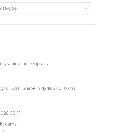
 yra didesnė nei įprasta.
ylis 15 cm. Snapelio dydis 22 x 10 cm.
026-08-11
-dredams
ams