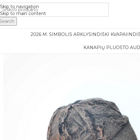
Nemok
Skip to navigation
Skip to main content
Search
2026 M. SIMBOLIS ARKLYS
INDIŠKI KVAPAI
INDI
KANAPIŲ PLUOŠTO AUD