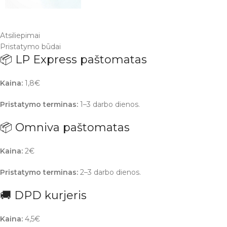
Atsiliepimai
Pristatymo būdai
📦 LP Express paštomatas
Kaina:
1,8€
Pristatymo terminas:
1–3 darbo dienos.
📦 Omniva paštomatas
Kaina:
2€
Pristatymo terminas:
2–3 darbo dienos.
🚚 DPD kurjeris
Kaina:
4,5€