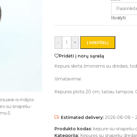
Išvalyti
-
+
Į KREPŠELĮ
Pridėti į norų sąrašą
Kepurė skirta žmonėms su dredais, todėl
Išmatavimai:
Kepurės plotis 20 cm, tačiau tamposi. G
Estimated delivery:
2026-08-08 – 2
Produkto kodas:
kepure-su-snapeliu
Kategorija:
Kepurės su snapeliu dred