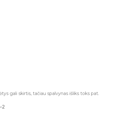
ys gali skirtis, tačiau spalvynas išliks toks pat.