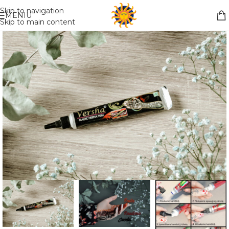
Nemokamas pristatymas į paštomatą apsiperkant už 30€!!
Skip to navigation
MENIU
Skip to main content