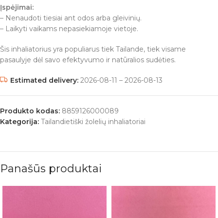
Įspėjimai:
– Nenaudoti tiesiai ant odos arba gleivinių.
– Laikyti vaikams nepasiekiamoje vietoje.
Šis inhaliatorius yra populiarus tiek Tailande, tiek visame
pasaulyje dėl savo efektyvumo ir natūralios sudėties.
Estimated delivery:
2026-08-11 – 2026-08-13
Produkto kodas:
8859126000089
Kategorija:
Tailandietiški žolelių inhaliatoriai
Panašūs produktai