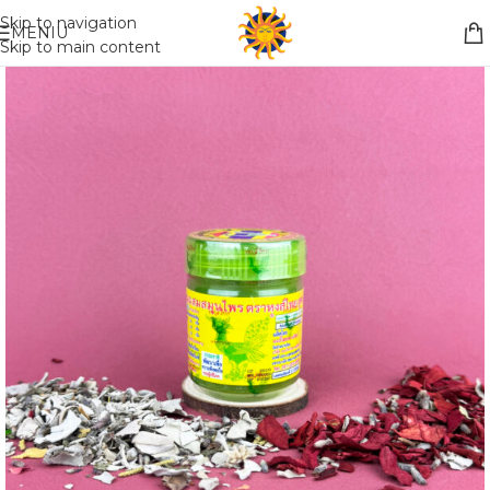
Nemokamas pristatymas į paštomatą apsiperkant už 30€!!
Skip to navigation
MENIU
Skip to main content