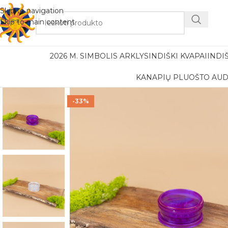
Nemok
Skip to navigation
Skip to main content
2026 M. SIMBOLIS ARKLYS
INDIŠKI KVAPAI
INDI
KANAPIŲ PLUOŠTO AUD
-33%