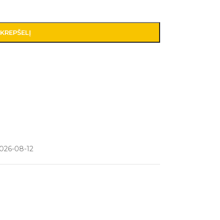
 KREPŠELĮ
026-08-12