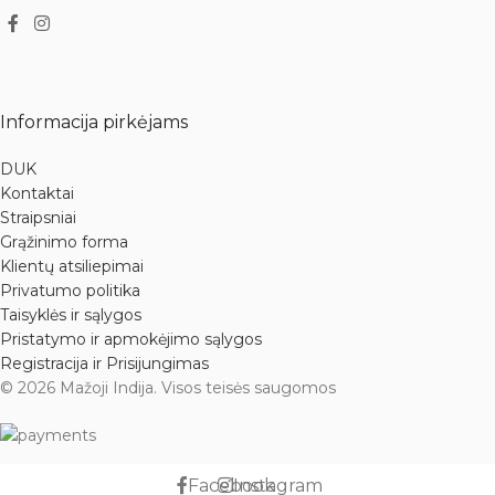
Informacija pirkėjams
DUK
Kontaktai
Straipsniai
Grąžinimo forma
Klientų atsiliepimai
Privatumo politika
Taisyklės ir sąlygos
Pristatymo ir apmokėjimo sąlygos
Registracija ir Prisijungimas
© 2026 Mažoji Indija. Visos teisės saugomos
Facebook
Instagram