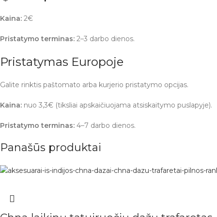
Kaina:
2€
Pristatymo terminas:
2–3 darbo dienos.
Pristatymas Europoje
Galite rinktis paštomato arba kurjerio pristatymo opcijas.
Kaina:
nuo 3,3€ (tiksliai apskaičiuojama atsiskaitymo puslapyje).
Pristatymo terminas:
4–7 darbo dienos.
Panašūs produktai