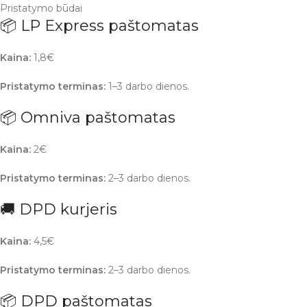
Pristatymo būdai
📦 LP Express paštomatas
Kaina:
1,8€
Pristatymo terminas:
1–3 darbo dienos.
📦 Omniva paštomatas
Kaina:
2€
Pristatymo terminas:
2–3 darbo dienos.
🚚 DPD kurjeris
Kaina:
4,5€
Pristatymo terminas:
2–3 darbo dienos.
📦 DPD paštomatas