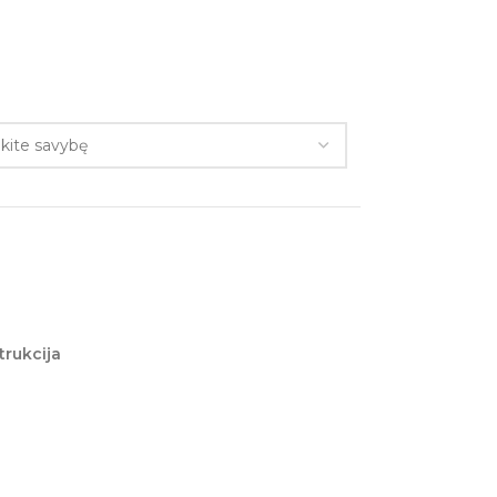
trukcija
: