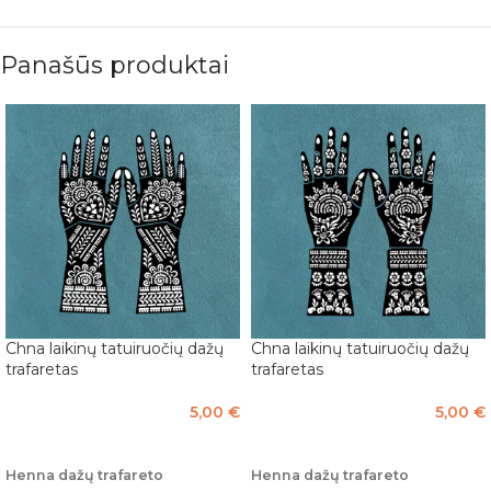
Panašūs produktai
Chna laikinų tatuiruočių dažų
Chna laikinų tatuiruočių dažų
trafaretas
trafaretas
5,00
€
5,00
€
PASIRINKTI SAVYBES
PASIRINKTI SAVYBES
Henna dažų trafareto
Henna dažų trafareto