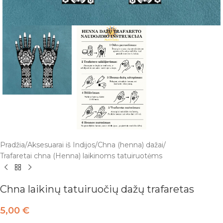
Pradžia
/
Aksesuarai iš Indijos
/
Chna (henna) dažai
/
Trafaretai chna (Henna) laikinoms tatuiruotėms
Chna laikinų tatuiruočių dažų trafaretas
5,00
€