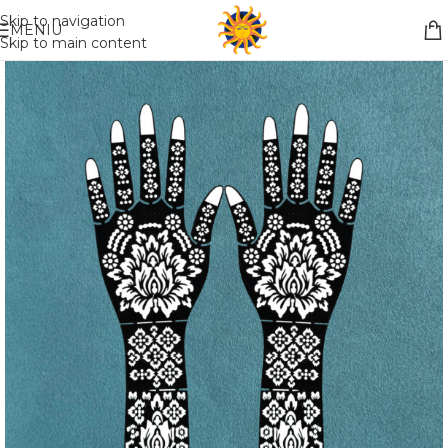
Nemokamas pristatymas į paštomatą apsiperkant už 30€!!
Skip to navigation
MENIU
Skip to main content