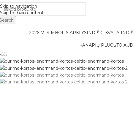
Nemok
Skip to navigation
Skip to main content
Search
2026 M. SIMBOLIS ARKLYS
INDIŠKI KVAPAI
INDI
KANAPIŲ PLUOŠTO AUD
-5%