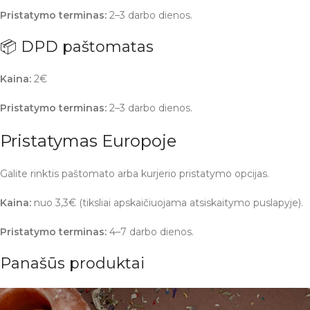
Pristatymo terminas:
2–3 darbo dienos.
📦 DPD paštomatas
Kaina:
2€
Pristatymo terminas:
2–3 darbo dienos.
Pristatymas Europoje
Galite rinktis paštomato arba kurjerio pristatymo opcijas.
Kaina:
nuo 3,3€ (tiksliai apskaičiuojama atsiskaitymo puslapyje).
Pristatymo terminas:
4–7 darbo dienos.
Panašūs produktai