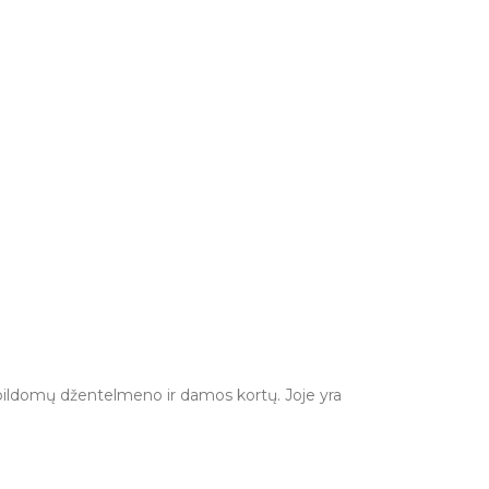
 papildomų džentelmeno ir damos kortų. Joje yra