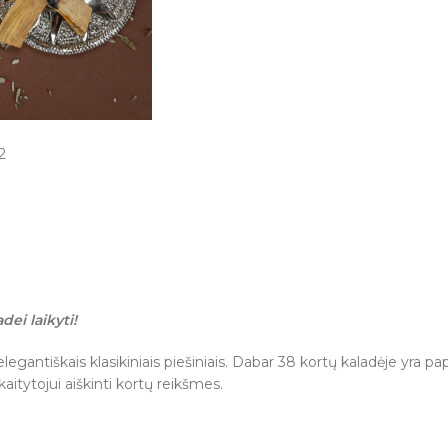
dei laikyti!
elegantiškais klasikiniais piešiniais. Dabar 38 kortų kaladėje yra
aitytojui aiškinti kortų reikšmes.