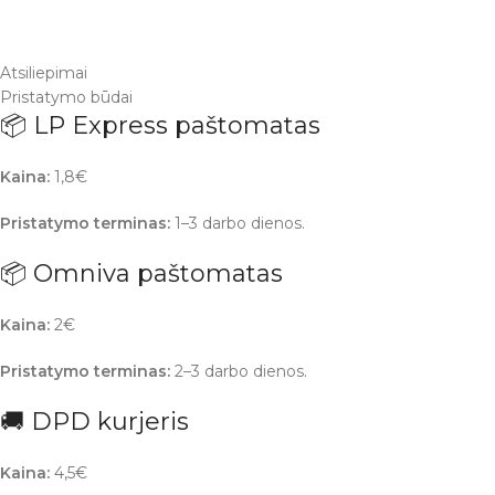
Atsiliepimai
Pristatymo būdai
📦 LP Express paštomatas
Kaina:
1,8€
Pristatymo terminas:
1–3 darbo dienos.
📦 Omniva paštomatas
Kaina:
2€
Pristatymo terminas:
2–3 darbo dienos.
🚚 DPD kurjeris
Kaina:
4,5€