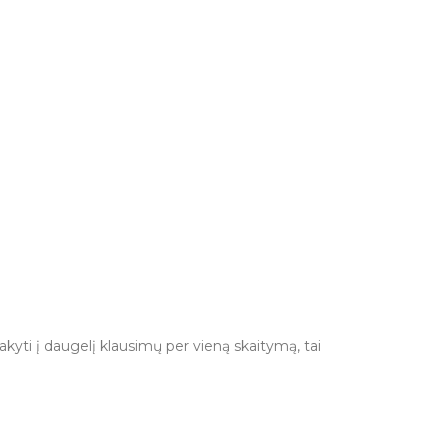
sakyti į daugelį klausimų per vieną skaitymą, tai