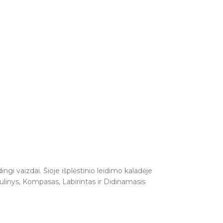
 vaizdai. Šioje išplėstinio leidimo kaladėje
Šulinys, Kompasas, Labirintas ir Didinamasis