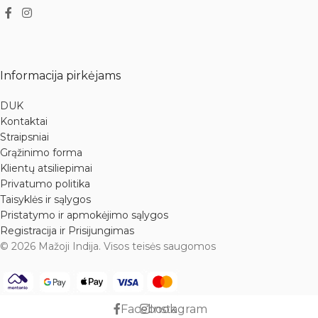
Informacija pirkėjams
DUK
Kontaktai
Straipsniai
Grąžinimo forma
Klientų atsiliepimai
Privatumo politika
Taisyklės ir sąlygos
Pristatymo ir apmokėjimo sąlygos
Registracija ir Prisijungimas
© 2026 Mažoji Indija. Visos teisės saugomos
Facebook
Instagram