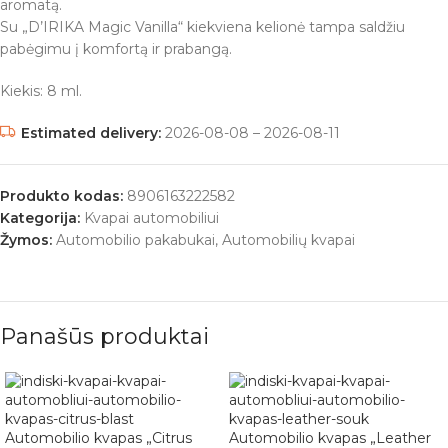
aromatą.
Su „D’IRIKA Magic Vanilla“ kiekviena kelionė tampa saldžiu
pabėgimu į komfortą ir prabangą.
Kiekis: 8 ml.
Estimated delivery:
2026-08-08 – 2026-08-11
Produkto kodas:
8906163222582
Kategorija:
Kvapai automobiliui
Žymos:
Automobilio pakabukai
,
Automobilių kvapai
Panašūs produktai
Automobilio kvapas „Citrus
Automobilio kvapas „Leather