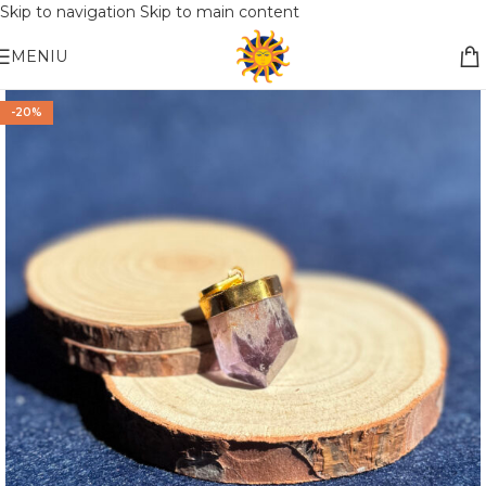
Skip to navigation
Skip to main content
Nemokamas pristatymas į paštomatą apsiperkant už 30€!!
MENIU
-20%