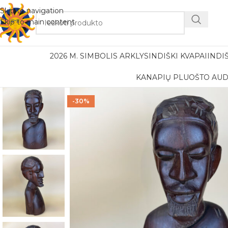
Nemok
Skip to navigation
Skip to main content
2026 M. SIMBOLIS ARKLYS
INDIŠKI KVAPAI
INDI
KANAPIŲ PLUOŠTO AUD
-30%