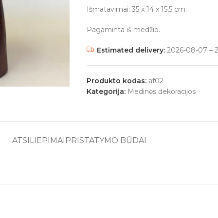
Išmatavimai: 35 x 14 x 15,5 cm.
Pagaminta iš medžio.
Estimated delivery:
2026-08-07 – 
Produkto kodas:
af02
Kategorija:
Medinės dekoracijos
ATSILIEPIMAI
PRISTATYMO BŪDAI