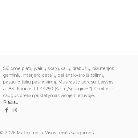
Siūlome platų įvairių skarų, šalių, drabužių, bižuterijos
gaminių, interjero detalių bei antikvaro iš tolimų
pasaulio šalių pasirinkimą. Mus rasite adresu: Laisvės
al. 84, Kaunas LT-44250 (šalia „Spurginės“). Greitas ir
saugus prekių pristatymas visoje Lietuvoje.
Plačiau
© 2026 Mažoji Indija. Visos teisės saugomos