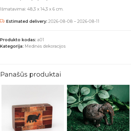
Išmatavimai: 48,3 x 14,3 x 6 cm.
Estimated delivery:
2026-08-08 – 2026-08-11
Produkto kodas:
a01
Kategorija:
Medinės dekoracijos
Panašūs produktai