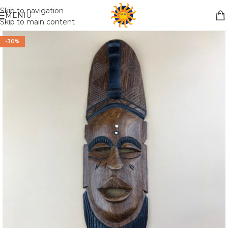
Nemokamas pristatymas į paštomatą apsiperkant už 30€!!
Skip to navigation
MENIU
Skip to main content
-30%