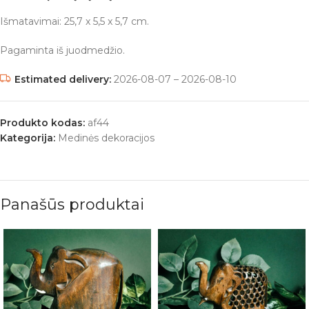
Išmatavimai: 25,7 x 5,5 x 5,7 cm.
Pagaminta iš juodmedžio.
Estimated delivery:
2026-08-07 – 2026-08-10
Produkto kodas:
af44
Kategorija:
Medinės dekoracijos
Panašūs produktai