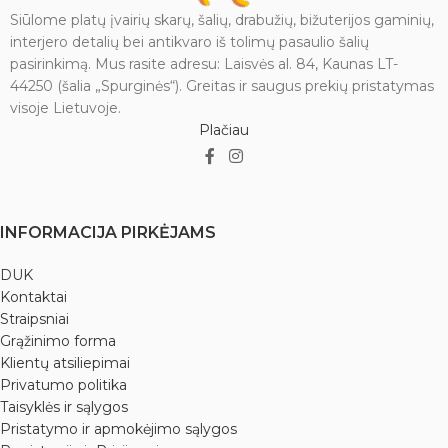
Siūlome platų įvairių skarų, šalių, drabužių, bižuterijos gaminių,
interjero detalių bei antikvaro iš tolimų pasaulio šalių
pasirinkimą. Mus rasite adresu: Laisvės al. 84, Kaunas LT-
44250 (šalia „Spurginės“). Greitas ir saugus prekių pristatymas
visoje Lietuvoje.
Plačiau
INFORMACIJA PIRKĖJAMS
DUK
Kontaktai
Straipsniai
Grąžinimo forma
Klientų atsiliepimai
Privatumo politika
Taisyklės ir sąlygos
Pristatymo ir apmokėjimo sąlygos