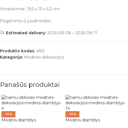
Išmatavimai: 19,5 x 13 x 6,3 cm.
Pagaminta iš juodmedžio.
Estimated delivery:
2026-08-08 – 2026-08-11
Produkto kodas:
af62
Kategorija:
Medinės dekoracijos
Panašūs produktai
-30%
-30%
Medinis dramblys
Medinis dramblys