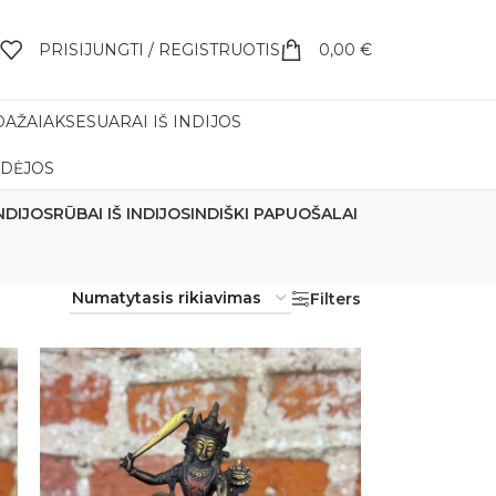
PRISIJUNGTI / REGISTRUOTIS
0,00
€
DAŽAI
AKSESUARAI IŠ INDIJOS
IDĖJOS
NDIJOS
RŪBAI IŠ INDIJOS
INDIŠKI PAPUOŠALAI
Filters