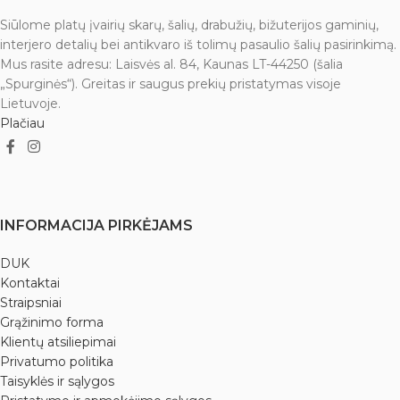
Siūlome platų įvairių skarų, šalių, drabužių, bižuterijos gaminių,
interjero detalių bei antikvaro iš tolimų pasaulio šalių pasirinkimą.
Mus rasite adresu: Laisvės al. 84, Kaunas LT-44250 (šalia
„Spurginės“). Greitas ir saugus prekių pristatymas visoje
Lietuvoje.
Plačiau
INFORMACIJA PIRKĖJAMS
DUK
Kontaktai
Straipsniai
Grąžinimo forma
Klientų atsiliepimai
Privatumo politika
Taisyklės ir sąlygos